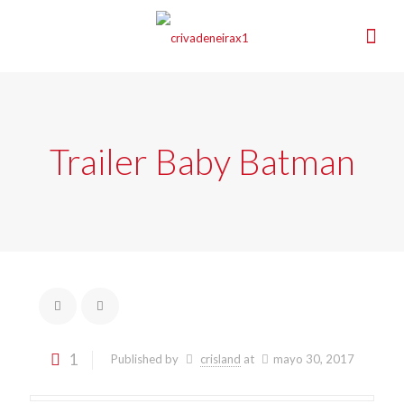
Trailer Baby Batman
1
Published by
crisland
at
mayo 30, 2017