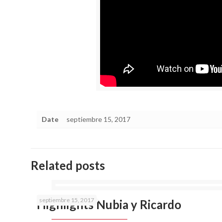
Date
septiembre 15, 2017
Related posts
septiembre 15, 2017
Highlights Nubia y Ricardo