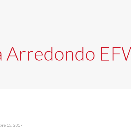
a Arredondo EF
bre 15, 2017