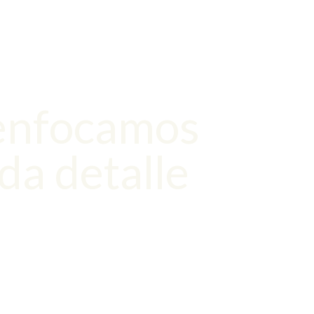
enfocamos
da detalle