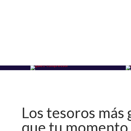
Los tesoros más 
que tu momento 