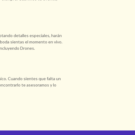
tando detalles especiales, harán
u boda sientas el momento en vivo.
incluyendo Drones.
co. Cuando sientes que falta un
encontrarlo te asesoramos y lo