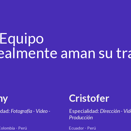
 Equipo
ealmente aman su tr
ny
Cristofer
idad:
Fotografía - Video -
Especialidad:
Dirección - Vid
Producción
Colombia - Perú
Ecuador - Perú