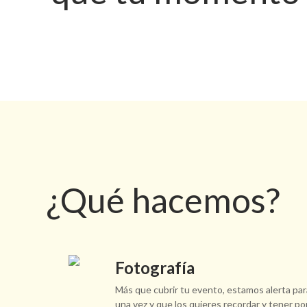
¿Qué hacemos?
Fotografía
Más que cubrir tu evento, estamos alerta p
una vez y que los quieres recordar y tener p