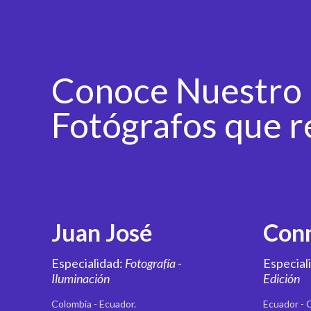
Conoce Nuestro
Fotógrafos que r
Juan José
Con
Especialidad:
Fotografía -
Especial
Iluminación
Edición
Colombia - Ecuador.
Ecuador - 