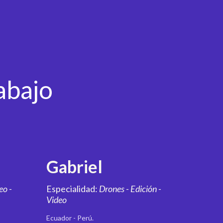
abajo
Gabriel
eo -
Especialidad:
Drones - Edición -
Video
Ecuador - Perú.