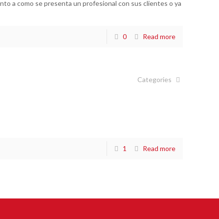
nto a como se presenta un profesional con sus clientes o ya
0
Read more
Categories
1
Read more