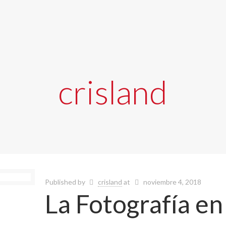
crisland
Published by
crisland
at
noviembre 4, 2018
La Fotografía en