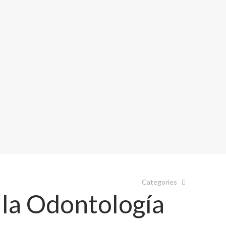
Categories
 la Odontología